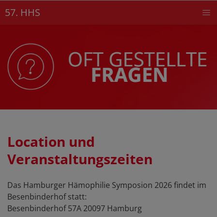
Direkt
57. HHS
zum
Inhalt
Location und
Veranstaltungszeiten
Das Hamburger Hämophilie Symposion 2026 findet im
Besenbinderhof statt:
Besenbinderhof 57A 20097 Hamburg